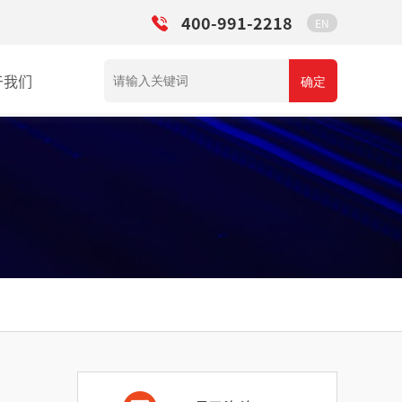
400-991-2218
EN
于我们
确定