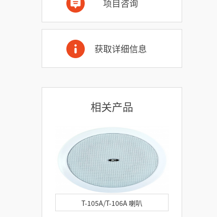
项目咨询
获取详细信息
相关产品
T-105A/T-106A 喇叭