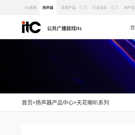
itc官网
扬声器
系统产品
行业站点
用户后
首
公共广播就找itc
首页
>
扬声器产品中心
>
天花喇叭系列