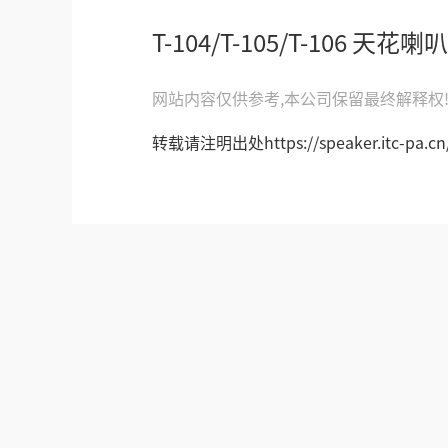
T-104/T-105/T-106 天花喇叭
网站内容仅供参考,本公司保留最终解释权
转载请注明出处https://speaker.itc-pa.cn/p