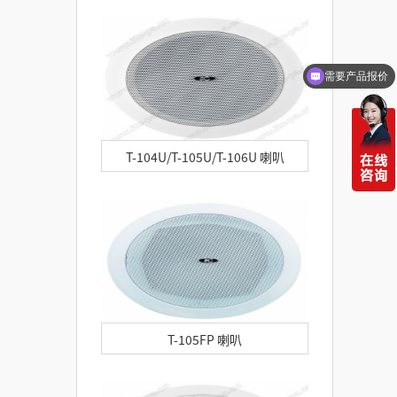
需要产品报价
可以定制方案吗？
T-104U/T-105U/T-106U 喇叭
T-105FP 喇叭