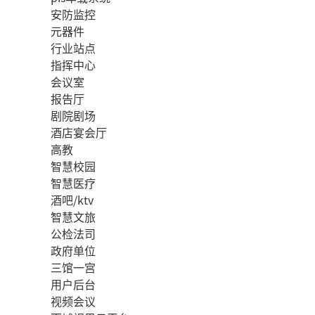
安防监控
元器件
行业站点
指挥中心
会议室
报告厅
剧院剧场
酒店宴会厅
高教
智慧校园
智慧医疗
酒吧/ktv
智慧文旅
公检法司
政府单位
三馆一宫
用户后台
视频会议