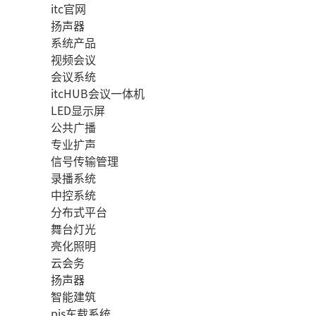
itc官网
扬声器
系统产品
视频会议
会议系统
itcHUB会议一体机
LED显示屏
公共广播
专业扩声
信号传输管理
录播系统
中控系统
分布式平台
舞台灯光
亮化照明
云会务
扬声器
智能建筑
pis车载系统