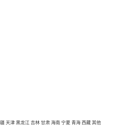
疆
天津
黑龙江
吉林
甘肃
海南
宁夏
青海
西藏
其他