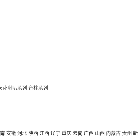
天花喇叭系列
音柱系列
南
安徽
河北
陕西
江西
辽宁
重庆
云南
广西
山西
内蒙古
贵州
新