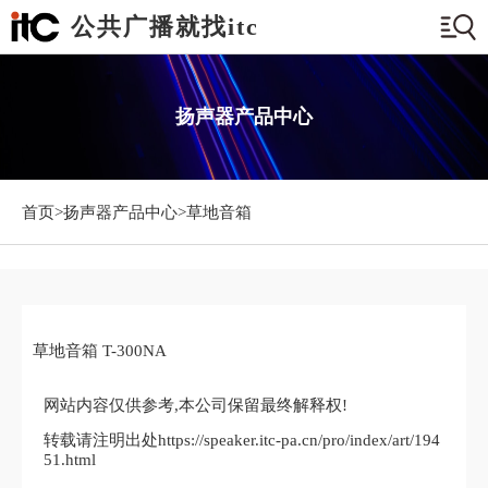
公共广播就找itc
扬声器产品中心
首页>
扬声器产品中心
>草地音箱
草地音箱 T-300NA
网站内容仅供参考,本公司保留最终解释权!
转载请注明出处https://speaker.itc-pa.cn/pro/index/art/194
51.html