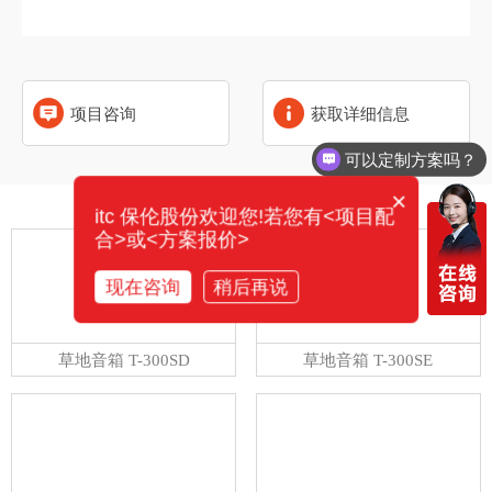
项目咨询
获取详细信息
可以定制方案吗？
×
相关产品
itc 保伦股份欢迎您!若您有<项目配
合>或<方案报价>
现在咨询
稍后再说
草地音箱 T-300SD
草地音箱 T-300SE