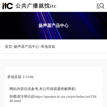
公共广播就找itc
扬声器产品中心
首页>
扬声器产品中心
>草地音箱
草地音箱 T-310K
网站内容仅供参考,本公司保留最终解释权!
转载请注明出处https://speaker.itc-pa.cn/pro/index/art/194
46.html