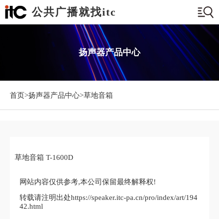
公共广播就找itc
扬声器产品中心
首页>
扬声器产品中心
>草地音箱
草地音箱 T-1600D
网站内容仅供参考,本公司保留最终解释权!
转载请注明出处https://speaker.itc-pa.cn/pro/index/art/194
42.html