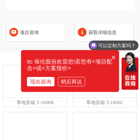
项目咨询
获取详细信息
可以定制方案吗？
×
相关产品
itc 保伦股份欢迎您!若您有<项目配
合>或<方案报价>
现在咨询
稍后再说
草地音箱 T-1600B
草地音箱 T-1600C