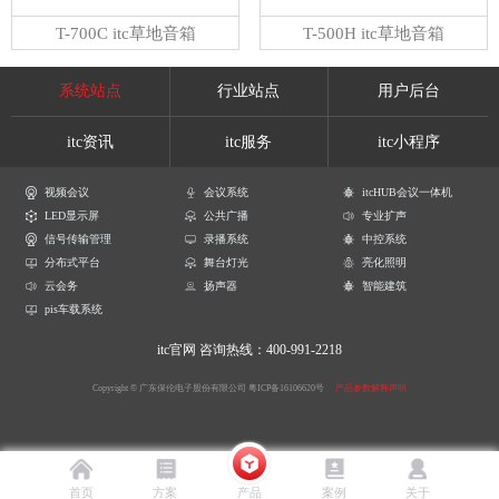
T-700C itc草地音箱
T-500H itc草地音箱
系统站点
行业站点
用户后台
itc资讯
itc服务
itc小程序
视频会议
会议系统
itcHUB会议一体机
LED显示屏
公共广播
专业扩声
信号传输管理
录播系统
中控系统
分布式平台
舞台灯光
亮化照明
云会务
扬声器
智能建筑
pis车载系统
itc官网
咨询热线：400-991-2218
Copyright © 广东保伦电子股份有限公司
粤ICP备16106620号
产品参数解释声明
首页
方案
产品
案例
关于