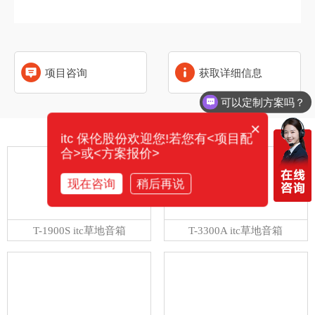
项目咨询
获取详细信息
可以定制方案吗？
×
相关产品
itc 保伦股份欢迎您!若您有<项目配
合>或<方案报价>
现在咨询
稍后再说
T-1900S itc草地音箱
T-3300A itc草地音箱