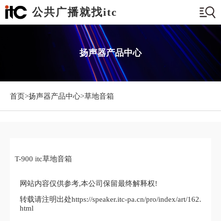
公共广播就找itc
扬声器产品中心
首页>
扬声器产品中心
>草地音箱
T-900 itc草地音箱
网站内容仅供参考,本公司保留最终解释权!
转载请注明出处https://speaker.itc-pa.cn/pro/index/art/162.
html