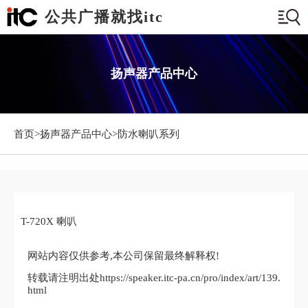
公共广播就找itc
扬声器产品中心
首页>
扬声器产品中心
>防水喇叭系列
T-720X 喇叭
网站内容仅供参考,本公司保留最终解释权!
转载请注明出处https://speaker.itc-pa.cn/pro/index/art/139.
html