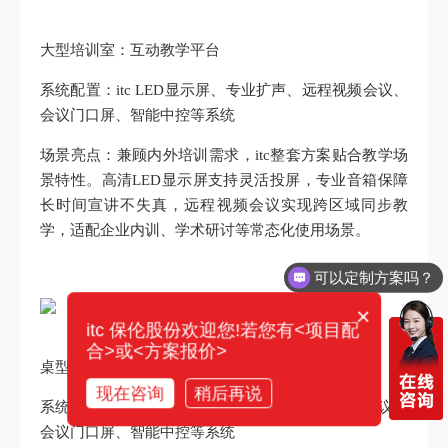
大型培训室：互动教学平台
系统配置：itc LED显示屏、专业扩声、远程视频会议、
会议门口屏、智能中控等系统
场景亮点：兼顾内外培训需求，itc整套方案贴合教学场
景特性。高清LED显示屏支持灵活投屏，专业音箱保障
长时间宣讲不失真，远程视频会议实现跨区域同步教
学，适配企业内训、学术研讨等常态化使用场景。
可以定制方案吗？
你们电话多少？
×
itc 保伦股份欢迎您!若您有<项目配
合>或<方案报价>
桌型会议室：商务洽谈场所
现在咨询
稍后再说
系统配置：itc LED 显示屏、专业扩声、远程视频会议、
会议门口屏、智能中控等系统