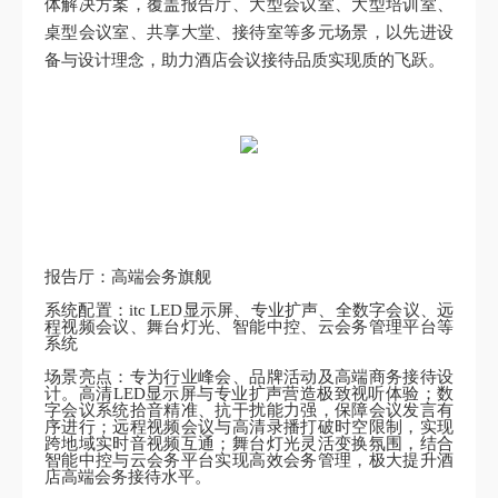
体解决方案，覆盖报告厅、大型会议室、大型培训室、
桌型会议室、共享大堂、接待室等多元场景，以先进设
备与设计理念，助力酒店会议接待品质实现质的飞跃。
报告厅：高端会务旗舰
系统配置：itc LED显示屏、专业扩声、全数字会议、远
程视频会议、舞台灯光、智能中控、云会务管理平台等
系统
场景亮点：专为行业峰会、品牌活动及高端商务接待设
计。高清LED显示屏与专业扩声营造极致视听体验；数
字会议系统拾音精准、抗干扰能力强，保障会议发言有
序进行；远程视频会议与高清录播打破时空限制，实现
跨地域实时音视频互通；舞台灯光灵活变换氛围，结合
智能中控与云会务平台实现高效会务管理，极大提升酒
店高端会务接待水平。