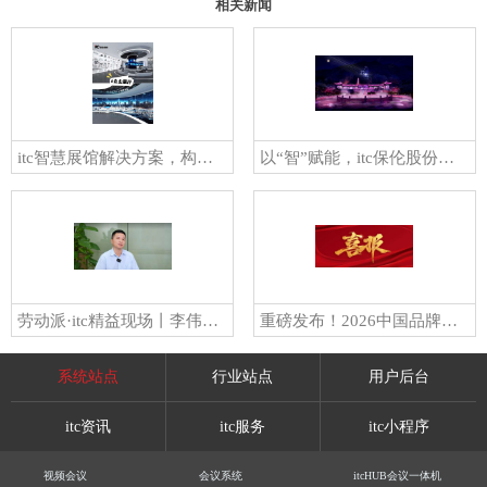
相关新闻
itc智慧展馆解决方案，构建数字化生态模式
以“智”赋能，itc保伦股份重塑沉浸式文旅新体验
劳动派·itc精益现场丨李伟：专注一束光，照亮人生梦
重磅发布！2026中国品牌日商标品牌发展会议在京举行，itc保伦股份荣获“AAA知名商标品牌”！
系统站点
行业站点
用户后台
itc资讯
itc服务
itc小程序
视频会议
会议系统
itcHUB会议一体机