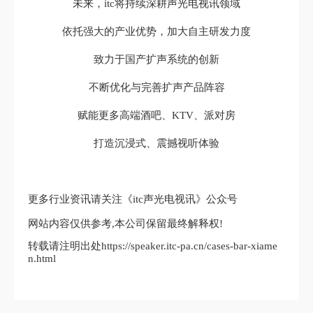
未来，itc将持续深耕声光电视讯领域
依托强大的产业优势，加大自主研发力度
致力于国产扩声系统的创新
不断优化与完善扩声产品阵容
赋能更多高端酒吧、KTV、派对房
打造沉浸式、震撼视听体验
更多行业资讯请关注《itc声光电视讯》公众号
网站内容仅供参考,本公司保留最终解释权!
转载请注明出处https://speaker.itc-pa.cn/cases-bar-xiame
n.html