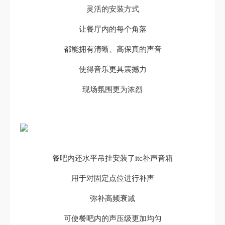
灵活的安装方式
让餐厅内的每个角落
都能拥有清晰、高保真的声音
使得音乐更具震撼力
现场氛围更为浓烈
餐吧内还水平吊挂安装了itc补声音箱
用于对固定点位进行补声
弥补高频衰减
可使餐吧内的声压级更加均匀