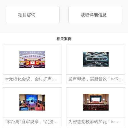
项目咨询
获取详细信息
相关案例
itc无纸化会议、会讨扩声等系统应用于江苏某市人大常委会机关，赋能打造“指尖”履职新模式！
发声即燃，震撼音效！itcKTV音视频整体解决方案，引领沉浸式K歌新潮流
“零距离”庭审观摩，“沉浸式”高效办案！itc全方位助力某人民检察院打造智慧检务新高度
为智慧党校添砖加瓦！itc以信息化建设助力河北中共魏县县委党校顺利落成！