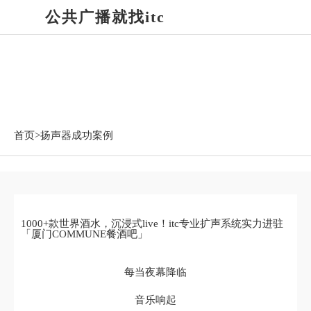
公共广播就找itc
扬声器成功案例
首页>
扬声器成功案例
1000+款世界酒水，沉浸式live！itc专业扩声系统实力进驻
「厦门COMMUNE餐酒吧」
每当夜幕降临
音乐响起