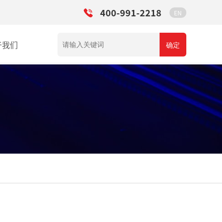
400-991-2218
EN
于我们
确定