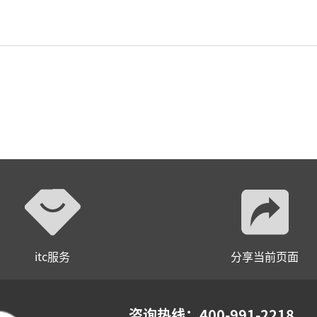
itc服务
分享当前页面
咨询热线：400-991-2218