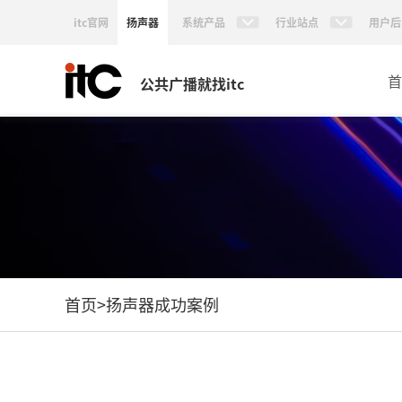
itc官网
扬声器
系统产品
行业站点
用户后
首
公共广播就找itc
首页
>
扬声器成功案例