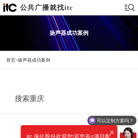
公共广播就找itc
扬声器成功案例
首页>
扬声器成功案例
搜索重庆
可以定制方案吗？
×
itc 保伦股份欢迎您!若您有<项目配