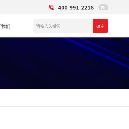
400-991-2218
EN
于我们
确定