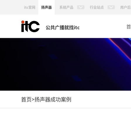
itc官网
扬声器
系统产品
行业站点
用户后
首
公共广播就找itc
首页
>
扬声器成功案例