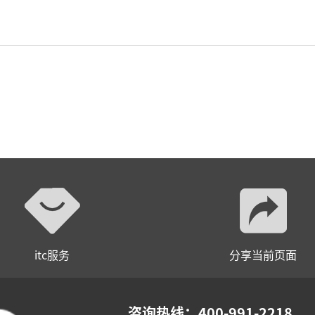
itc服务
分享当前页面
咨询热线：400-991-2218