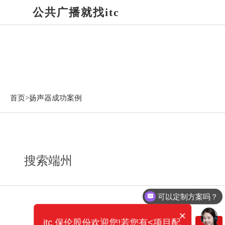
公共广播就找itc
扬声器成功案例
首页>
扬声器成功案例
搜索端州
可以定制方案吗？
×
itc 保伦股份欢迎您!若您有<项目配