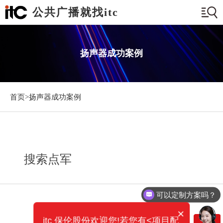
公共广播就找itc
扬声器成功案例
首页>
扬声器成功案例
搜索点军
可以定制方案吗？
×
itc 保伦股份欢迎您!若您有<项目配