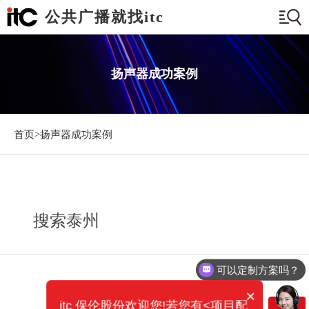
公共广播就找itc
扬声器成功案例
首页>
扬声器成功案例
搜索泰州
可以定制方案吗？
×
itc 保伦股份欢迎您!若您有<项目配