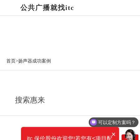
公共广播就找itc
扬声器成功案例
首页>
扬声器成功案例
搜索惠来
可以定制方案吗？
×
itc 保伦股份欢迎您!若您有<项目配