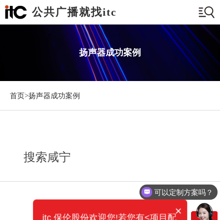
公共广播就找itc
扬声器成功案例
首页>
扬声器成功案例
搜索咸宁
可以定制方案吗？
×
itc 保伦股份欢迎您!若您有<项目配