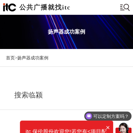
公共广播就找itc
扬声器成功案例
首页>
扬声器成功案例
搜索临颍
可以定制方案吗？
×
itc 保伦股份欢迎您!若您有<项目配