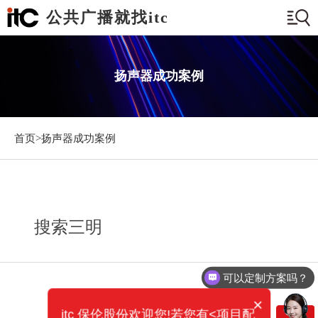
公共广播就找itc
扬声器成功案例
首页>
扬声器成功案例
搜索三明
可以定制方案吗？
×
itc 保伦股份欢迎您!若您有<项目配